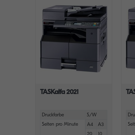
TASKalfa 2021
TA
Druckfarbe
S/W
Dru
Seiten pro Minute
Sei
A4
A3
20
10