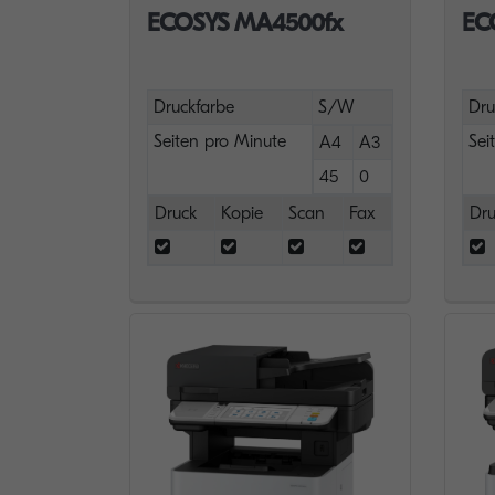
ECOSYS MA4500fx
EC
Druckfarbe
S/W
Dru
Seiten pro Minute
Sei
A4
A3
45
0
Druck
Kopie
Scan
Fax
Dru