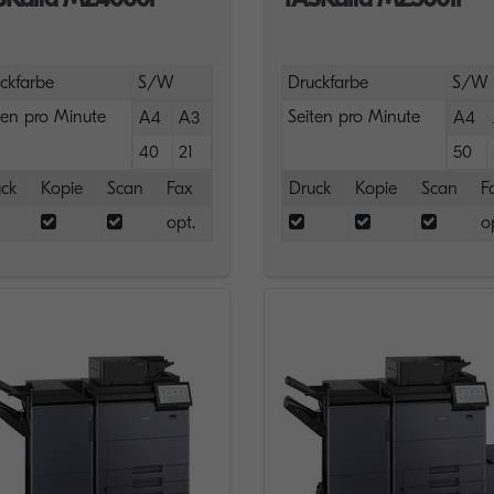
ckfarbe
S/W
Druckfarbe
S/W
ten pro Minute
Seiten pro Minute
A4
A3
A4
40
21
50
ck
Kopie
Scan
Fax
Druck
Kopie
Scan
F
opt.
o