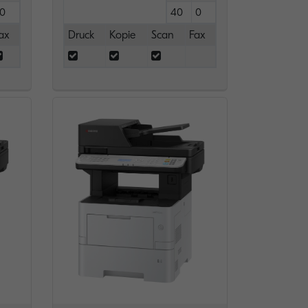
0
40
0
ax
Druck
Kopie
Scan
Fax