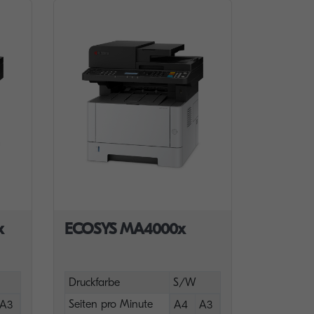
x
ECOSYS MA4000x
Druckfarbe
S/W
Seiten pro Minute
A3
A4
A3