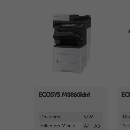
ECOSYS M3860idnf
EC
Druckfarbe
S/W
Dru
Seiten pro Minute
Sei
A4
A3