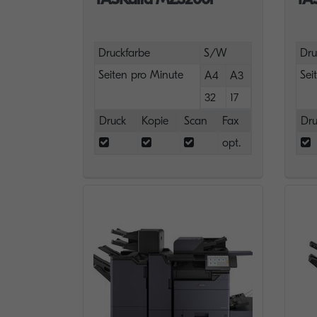
Druckfarbe
S/W
Dru
Seiten pro Minute
Sei
A4
A3
32
17
Druck
Kopie
Scan
Fax
Dru
opt.