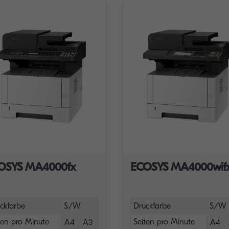
OSYS MA4000fx
ECOSYS MA4000wif
ckfarbe
S/W
Druckfarbe
S/W
ten pro Minute
Seiten pro Minute
A4
A3
A4