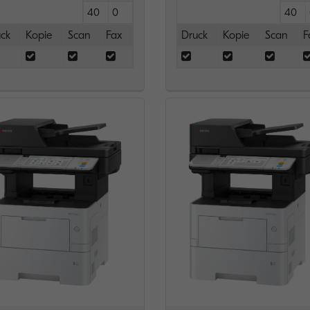
40
0
40
ck
Kopie
Scan
Fax
Druck
Kopie
Scan
F