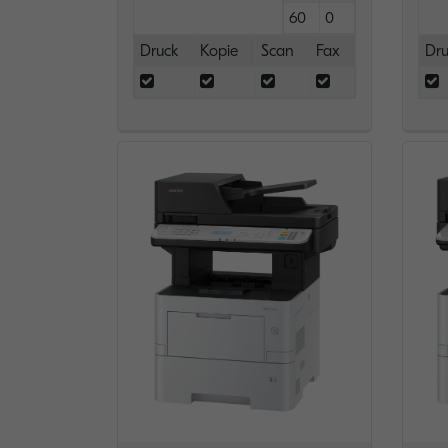
60
0
Druck
Kopie
Scan
Fax
Dru