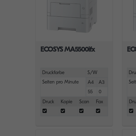
ECOSYS MA5500ifx
EC
Druckfarbe
S/W
Dru
Seiten pro Minute
Sei
A4
A3
55
0
Druck
Kopie
Scan
Fax
Dru