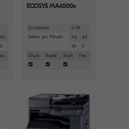
ECOSYS MA4500x
Druckfarbe
S/W
Seiten pro Minute
A3
A4
A3
0
45
0
ax
Druck
Kopie
Scan
Fax