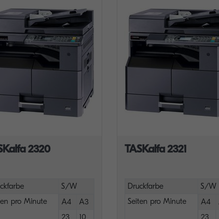
SKalfa 2320
TASKalfa 2321
ckfarbe
S/W
Druckfarbe
S/W
ten pro Minute
Seiten pro Minute
A4
A3
A4
23
10
23