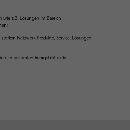
n wie z.B. Lösungen im Bereich
nen:
starken Netzwerk Produkte, Service, Lösungen
den im gesamten Ruhrgebiet aktiv.