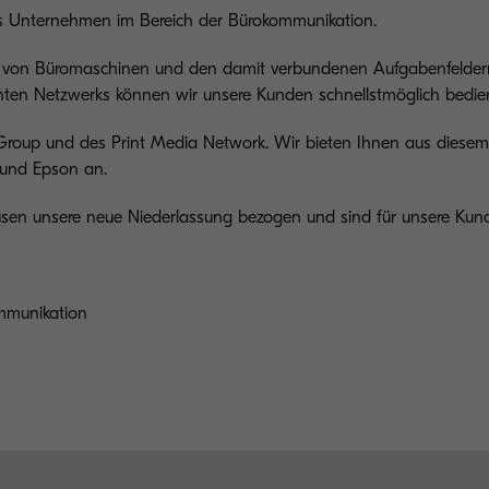
des Unter­nehmen im Bereich der Büro­kommunikation.
ice von Büromaschinen und den damit verbundenen Aufgabenfelder
n Netzwerks können wir unsere Kunden schnellstmöglich bedie
Group und des Print Media Network. Wir bieten Ihnen aus diesem 
 und Epson an.
ausen unsere neue Niederlassung bezogen und sind für unsere Kun
mmunikation