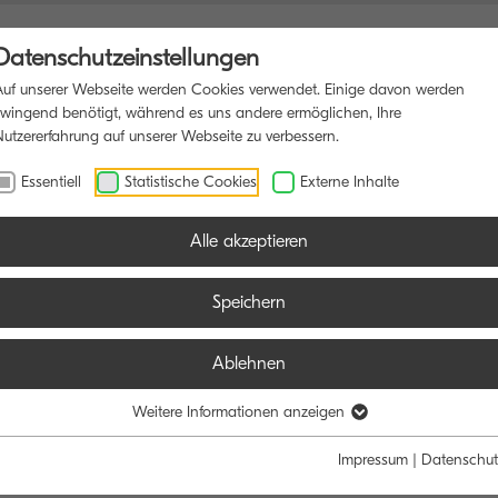
Datenschutzeinstellungen
Auf unserer Webseite werden Cookies verwendet. Einige davon werden
zwingend benötigt, während es uns andere ermöglichen, Ihre
Nutzererfahrung auf unserer Webseite zu verbessern.
TIFUNKTIONSDRUCKER
SOFTWARE
BLOG
Essentiell
Statistische Cookies
Externe Inhalte
Alle akzeptieren
Speichern
Ablehnen
Weitere Informationen anzeigen
Impressum
|
Datenschut