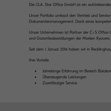
Die I.S.A. Star Office GmbH ist ein auf­streben
Unser Portfolio umfasst den Vertrieb und Serv
Dokumentenmanagement. Dank eines kompetente
Unser Unternehmen ist Partner der C+S Office 
und Garantieabwicklungen der Marken Kyocera
Seit dem 1. Januar 2016 haben wir in Recklingh
Ihre Vorteile
Jahrelange Erfahrung im Bereich Büroko
Überzeugende Leistungen
Zuverlässiger Service