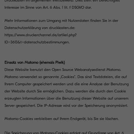
Druckkosten im allgemeinen Wettbewerb. Dies stellt ein berechtigtes
Interesse im Sinne von Art. 6 Abs. 1 lit. f DSGVO dar.
Mehr Informationen zum Umgang mit Nutzerdaten finden Sie in der
Datenschutzerklärung von druckkosten.de:
https://www.druckerchannel.de/artikel.php?
ID=3613&t=datenschutzbestimmungen
.
Einsatz von Matomo (ehemals Piwik)
Diese Website benutzt den Open Source Webanalysedienst Matomo.
Matomo verwendet so genannte „Cookies“. Das sind Textdateien, die auf
Ihrem Computer gespeichert werden und die eine Analyse der Benutzung
der Website durch Sie ermöglichen. Dazu werden die durch den Cookie
erzeugten Informationen über die Benutzung dieser Website auf unserem
Server gespeichert. Die IP-Adresse wird vor der Speicherung anonymisiert.
Matomo-Cookies verbleiben auf Ihrem Endgerät, bis Sie sie löschen.
Die Speicherung von Matomo-Cookies erfolgt auf Grundlage von Art. 6