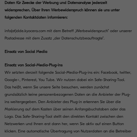
Daten für Zwecke der Werbung und Datenanalyse jederzeit
widersprechen. Über Ihren Werbewiderspruch können sie uns unter
folgenden Kontaktdaten informieren:
info(at)dde.kyocera.com
mit dem Betreff „Werbewiderspruch“ oder unserer
Postadresse mit dem Zusatz „der Datenschutzbeauftragte“.
Einsatz von Social Media
Einsatz von Social-Media-Plug-ins
Wir setzten derzeit folgende Social-Media-Plug-ins ein: Facebook, twitter,
Google+, Pinterest, You Tube. Wir nutzen dabei ein Safe-Sharing-Tool.
Das heißt, wenn Sie unsere Seite besuchen, werden zunächst
grundsätzlich keine personenbezogenen Daten an die Anbieter der Plug-
ins weitergegeben. Den Anbieter des Plug-in erkennen Sie über die
Markierung auf dem Kasten über seinen Anfangsbuchstaben oder das
Logo. Das Safe-Sharing-Tool stellt den direkten Kontakt zwischen den
Netzwerken und Ihnen erst dann her, wenn Sie aktiv auf einen Button
klicken. Eine automatische Übertragung von Nutzerdaten an die Betreiber