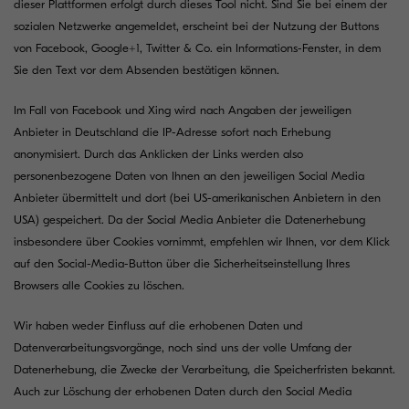
dieser Plattformen erfolgt durch dieses Tool nicht. Sind Sie bei einem der
sozialen Netzwerke angemeldet, erscheint bei der Nutzung der Buttons
von Facebook, Google+1, Twitter & Co. ein Informations-Fenster, in dem
Sie den Text vor dem Absenden bestätigen können.
Im Fall von Facebook und Xing wird nach Angaben der jeweiligen
Anbieter in Deutschland die IP-Adresse sofort nach Erhebung
anonymisiert. Durch das Anklicken der Links werden also
personenbezogene Daten von Ihnen an den jeweiligen Social Media
Anbieter übermittelt und dort (bei US-amerikanischen Anbietern in den
USA) gespeichert. Da der Social Media Anbieter die Datenerhebung
insbesondere über Cookies vornimmt, empfehlen wir Ihnen, vor dem Klick
auf den Social-Media-Button über die Sicherheitseinstellung Ihres
Browsers alle Cookies zu löschen.
Wir haben weder Einfluss auf die erhobenen Daten und
Datenverarbeitungsvorgänge, noch sind uns der volle Umfang der
Datenerhebung, die Zwecke der Verarbeitung, die Speicherfristen bekannt.
Auch zur Löschung der erhobenen Daten durch den Social Media