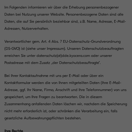
Im Folgenden informieren wir über die Erhebung personenbezogener
Daten bei Nutzung unserer Website. Personenbezogene Daten sind alle
Daten, die auf Sie persönlich beziehbar sind, z.B. Name, Adresse, E-Mail-
Adressen, Nutzerverhalten.
Verantwortlicher gem. Art. 4 Abs. 7 EU-Datenschutz-Grundverordnung
(DS-GVO) ist (siehe unser
Impressum
). Unseren Datenschutzbeauftragten
erreichen Sie unter
datenschutz(at)dde.kyocera.com
oder unserer
Postadresse mit dem Zusatz „der Datenschutzbeauftragte“.
Bei Ihrer Kontaktaufnahme mit uns per E-Mail oder über ein
Kontaktformular werden die von Ihnen mitgeteilten Daten (Ihre E-Mail-
Adresse, ggf. Ihr Name, Firma, Anschrift und Ihre Telefonnummer) von uns
gespeichert, um Ihre Fragen zu beantworten. Die in diesem
Zusammenhang anfallenden Daten löschen wir, nachdem die Speicherung
nicht mehr erforderlich ist, oder schränken die Verarbeitung ein, falls
gesetzliche Aufbewahrungspflichten bestehen.
Ihre Rechte