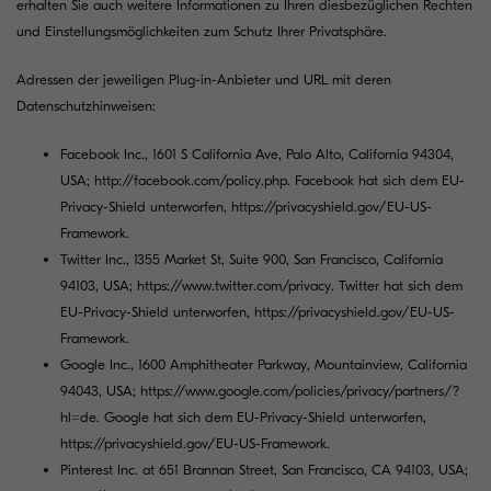
erhalten Sie auch weitere Informationen zu Ihren diesbezüglichen Rechten
und Einstellungsmöglichkeiten zum Schutz Ihrer Privatsphäre.
Adressen der jeweiligen Plug-in-Anbieter und URL mit deren
Datenschutzhinweisen:
Facebook Inc., 1601 S California Ave, Palo Alto, California 94304,
USA;
http://facebook.com/policy.php
. Facebook hat sich dem EU-
Privacy-Shield unterworfen,
https://privacyshield.gov/EU-US-
Framework
.
Twitter Inc., 1355 Market St, Suite 900, San Francisco, California
94103, USA;
https://www.twitter.com/privacy
. Twitter hat sich dem
EU-Privacy-Shield unterworfen,
https://privacyshield.gov/EU-US-
Framework
.
Google Inc., 1600 Amphitheater Parkway, Mountainview, California
94043, USA;
https://www.google.com/policies/privacy/partners/?
hl=de
. Google hat sich dem EU-Privacy-Shield unterworfen,
https://privacyshield.gov/EU-US-Framework
.
Pinterest Inc. at 651 Brannan Street, San Francisco, CA 94103, USA;