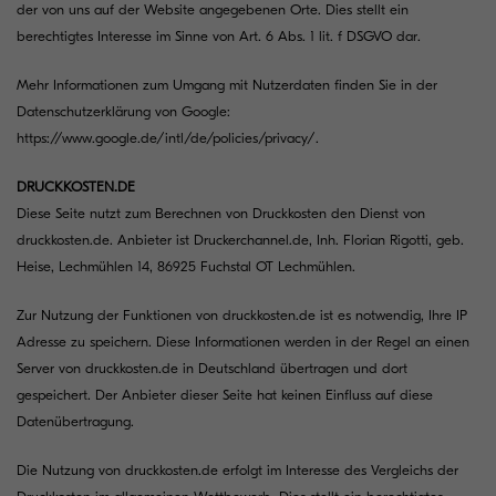
der von uns auf der Website angegebenen Orte. Dies stellt ein
berechtigtes Interesse im Sinne von Art. 6 Abs. 1 lit. f DSGVO dar.
Mehr Informationen zum Umgang mit Nutzerdaten finden Sie in der
Datenschutzerklärung von Google:
https://www.google.de/intl/de/policies/privacy/
.
DRUCKKOSTEN.DE
Diese Seite nutzt zum Berechnen von Druckkosten den Dienst von
druckkosten.de. Anbieter ist Druckerchannel.de, Inh. Florian Rigotti, geb.
Heise, Lechmühlen 14, 86925 Fuchstal OT Lechmühlen.
Zur Nutzung der Funktionen von druckkosten.de ist es notwendig, Ihre IP
Adresse zu speichern. Diese Informationen werden in der Regel an einen
Server von druckkosten.de in Deutschland übertragen und dort
gespeichert. Der Anbieter dieser Seite hat keinen Einfluss auf diese
Datenübertragung.
Die Nutzung von druckkosten.de erfolgt im Interesse des Vergleichs der