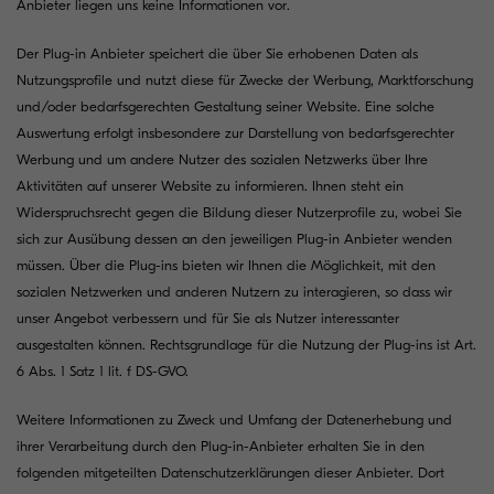
Anbieter liegen uns keine Informationen vor.
Der Plug-in Anbieter speichert die über Sie erhobenen Daten als
Nutzungsprofile und nutzt diese für Zwecke der Werbung, Marktforschung
und/oder bedarfsgerechten Gestaltung seiner Website. Eine solche
Auswertung erfolgt insbesondere zur Darstellung von bedarfsgerechter
Werbung und um andere Nutzer des sozialen Netzwerks über Ihre
Aktivitäten auf unserer Website zu informieren. Ihnen steht ein
Widerspruchsrecht gegen die Bildung dieser Nutzerprofile zu, wobei Sie
sich zur Ausübung dessen an den jeweiligen Plug-in Anbieter wenden
müssen. Über die Plug-ins bieten wir Ihnen die Möglichkeit, mit den
sozialen Netzwerken und anderen Nutzern zu interagieren, so dass wir
unser Angebot verbessern und für Sie als Nutzer interessanter
ausgestalten können. Rechtsgrundlage für die Nutzung der Plug-ins ist Art.
6 Abs. 1 Satz 1 lit. f DS-GVO.
Weitere Informationen zu Zweck und Umfang der Datenerhebung und
ihrer Verarbeitung durch den Plug-in-Anbieter erhalten Sie in den
folgenden mitgeteilten Datenschutzerklärungen dieser Anbieter. Dort