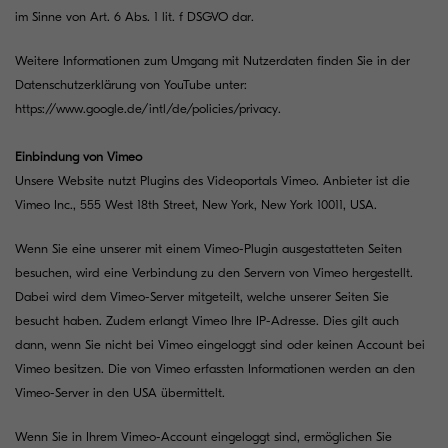
im Sinne von Art. 6 Abs. 1 lit. f DSGVO dar.
Weitere Informationen zum Umgang mit Nutzerdaten finden Sie in der
Datenschutzerklärung von YouTube unter:
https://www.google.de/intl/de/policies/privacy
.
Einbindung von Vimeo
Unsere Website nutzt Plugins des Videoportals Vimeo. Anbieter ist die
Vimeo Inc., 555 West 18th Street, New York, New York 10011, USA.
Wenn Sie eine unserer mit einem Vimeo-Plugin ausgestatteten Seiten
besuchen, wird eine Verbindung zu den Servern von Vimeo hergestellt.
Dabei wird dem Vimeo-Server mitgeteilt, welche unserer Seiten Sie
besucht haben. Zudem erlangt Vimeo Ihre IP-Adresse. Dies gilt auch
dann, wenn Sie nicht bei Vimeo eingeloggt sind oder keinen Account bei
Vimeo besitzen. Die von Vimeo erfassten Informationen werden an den
Vimeo-Server in den USA übermittelt.
Wenn Sie in Ihrem Vimeo-Account eingeloggt sind, ermöglichen Sie