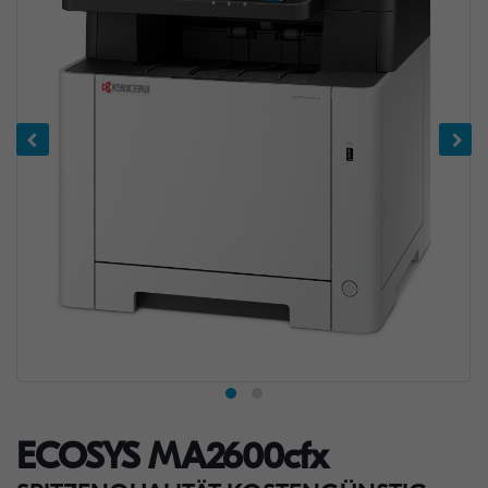
ECOSYS MA2600cfx