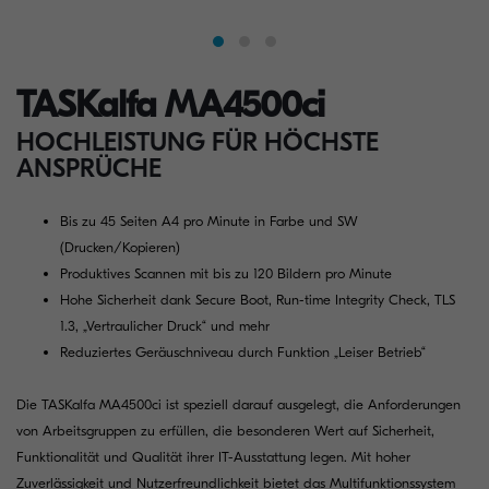
TASKalfa MA4500ci
HOCHLEISTUNG FÜR HÖCHSTE
ANSPRÜCHE
Bis zu 45 Seiten A4 pro Minute in Farbe und SW
(Drucken/Kopieren)
Produktives Scannen mit bis zu 120 Bildern pro Minute
Hohe Sicherheit dank Secure Boot, Run-time Integrity Check, TLS
1.3, „Vertraulicher Druck“ und mehr
Reduziertes Geräuschniveau durch Funktion „Leiser Betrieb“
Die TASKalfa MA4500ci ist speziell darauf ausgelegt, die Anforderungen
von Arbeitsgruppen zu erfüllen, die besonderen Wert auf Sicherheit,
Funktionalität und Qualität ihrer IT-Ausstattung legen. Mit hoher
Zuverlässigkeit und Nutzerfreundlichkeit bietet das Multifunktionssystem