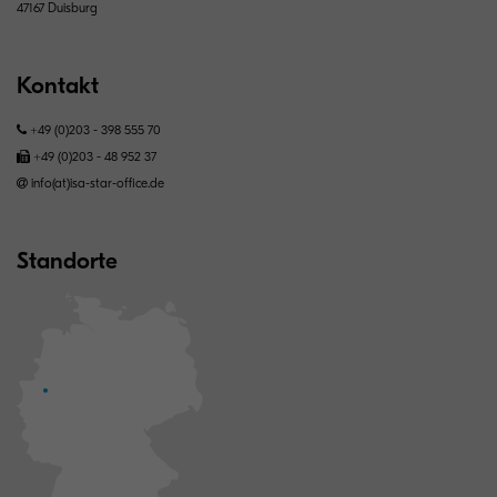
47167 Duisburg
Kontakt
+49 (0)203 - 398 555 70
+49 (0)203 - 48 952 37
info(at)isa-star-office.de
Standorte