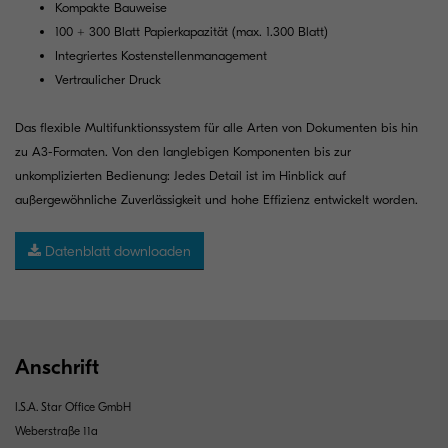
Kompakte Bauweise
100 + 300 Blatt Papierkapazität (max. 1.300 Blatt)
Integriertes Kostenstellenmanagement
Vertraulicher Druck
Das flexible Multifunktionssystem für alle Arten von Dokumenten bis hin
zu A3-Formaten. Von den langlebigen Komponenten bis zur
unkomplizierten Bedienung: Jedes Detail ist im Hinblick auf
außergewöhnliche Zuverlässigkeit und hohe Effizienz entwickelt worden.
Datenblatt downloaden
Anschrift
I.S.A. Star Office GmbH
Weberstraße 11a